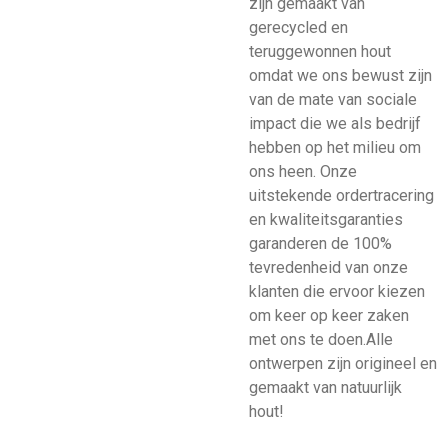
zijn gemaakt van
gerecycled en
teruggewonnen hout
omdat we ons bewust zijn
van de mate van sociale
impact die we als bedrijf
hebben op het milieu om
ons heen. Onze
uitstekende ordertracering
en kwaliteitsgaranties
garanderen de 100%
tevredenheid van onze
klanten die ervoor kiezen
om keer op keer zaken
met ons te doen.Alle
ontwerpen zijn origineel en
gemaakt van natuurlijk
hout!