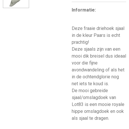
Informatie:
Deze fraaie driehoek sjaal
in de kleur Paars is echt
prachtig!
Deze sjaals zijn van een
mooi dik breisel dus ideaal
voor die fijne
avondwandeling of als het
in de ochtendglorie nog
net iets te koud is.
De mooi gebreide
sjaal/omslagdoek van
Lot83 is een mooie royale
hippe omslagdoek en ook
als sjaal te dragen.