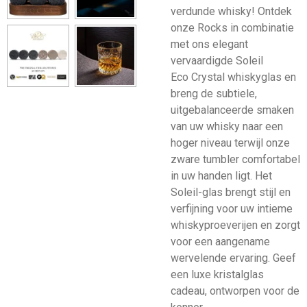
verdunde whisky! Ontdek
onze Rocks in combinatie
met ons elegant
vervaardigde Soleil
Eco Crystal whiskyglas en
breng de subtiele,
uitgebalanceerde smaken
van uw whisky naar een
hoger niveau terwijl onze
zware tumbler comfortabel
in uw handen ligt. Het
Soleil-glas brengt stijl en
verfijning voor uw intieme
whiskyproeverijen en zorgt
voor een aangename
wervelende ervaring. Geef
een luxe kristalglas
cadeau, ontworpen voor de