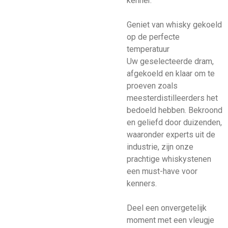
kenner.
Geniet van whisky gekoeld
op de perfecte
temperatuur
Uw geselecteerde dram,
afgekoeld en klaar om te
proeven zoals
meesterdistilleerders het
bedoeld hebben. Bekroond
en geliefd door duizenden,
waaronder experts uit de
industrie, zijn onze
prachtige whiskystenen
een must-have voor
kenners.
Deel een onvergetelijk
moment met een vleugje