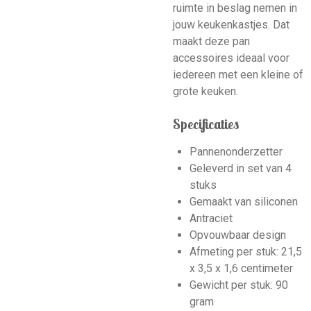
ruimte in beslag nemen in
jouw keukenkastjes. Dat
maakt deze pan
accessoires ideaal voor
iedereen met een kleine of
grote keuken.
Specificaties
Pannenonderzetter
Geleverd in set van 4
stuks
Gemaakt van siliconen
Antraciet
Opvouwbaar design
Afmeting per stuk: 21,5
x 3,5 x 1,6 centimeter
Gewicht per stuk: 90
gram